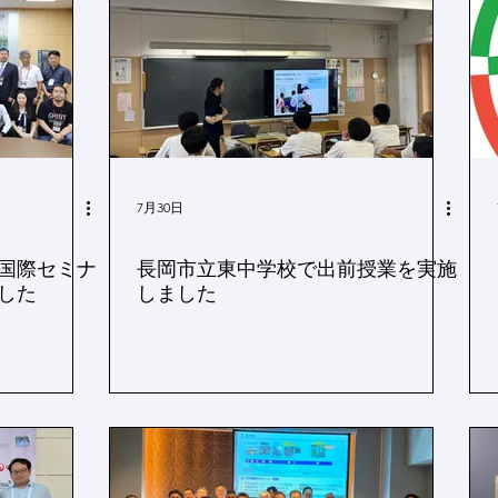
7月30日
国際セミナ
長岡市立東中学校で出前授業を実施
した
しました