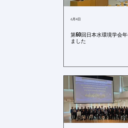
6月4日
第60回日本水環境学会
ました