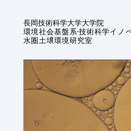
​長岡技術科学大学大学院
環境社会基盤系·技術科学イノ
水圏土壌環境研究室