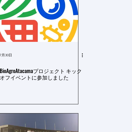
7月30日
BioAgroAtacamaプロジェクト キック
オフイベントに参加しました