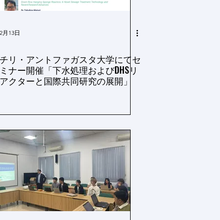
2月13日
チリ・アントファガスタ大学にてセ
ミナー開催「下水処理およびDHSリ
アクターと国際共同研究の展開」