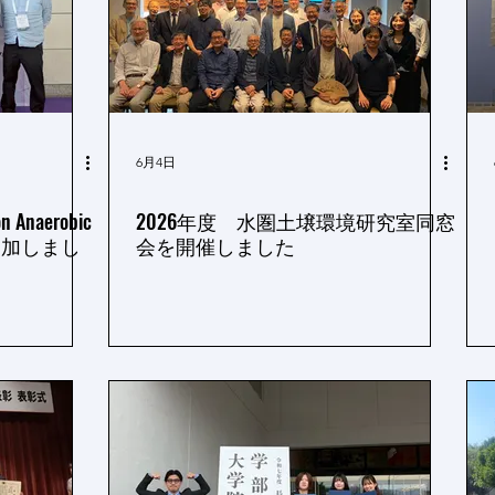
6月4日
on Anaerobic
2026年度 水圏土壌環境研究室同窓
）に参加しまし
会を開催しました