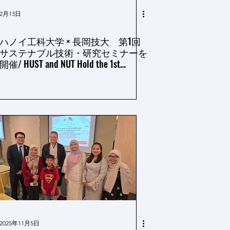
2月13日
ハノイ工科大学 × 長岡技大 第1回
サステナブル技術・研究セミナーを
開催/ HUST and NUT Hold the 1st
Sustainable Technology and Research
Seminar
2025年11月5日