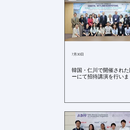
7月30日
韓国・仁川で開催された
ーにて招待講演を行いま