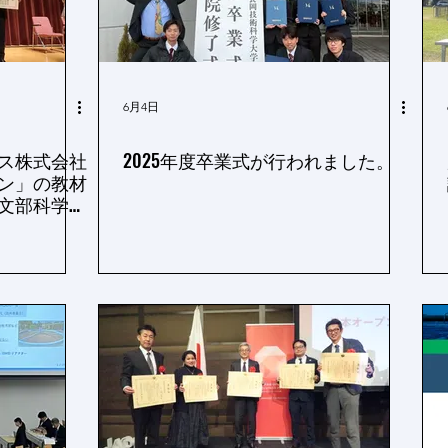
6月4日
ス株式会社
2025年度卒業式が行われました。
ン」の教材
文部科学大