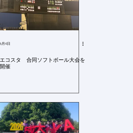
6月4日
エコスタ 合同ソフトボール大会を
開催