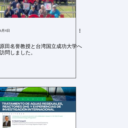
6月4日
原田名誉教授と台湾国立成功大学へ
訪問しました。