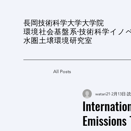
​長岡技術科学大学大学院
環境社会基盤系·技術科学イノ
水圏土壌環境研究室
All Posts
watari21
2月13日
読
Internatio
Emissions