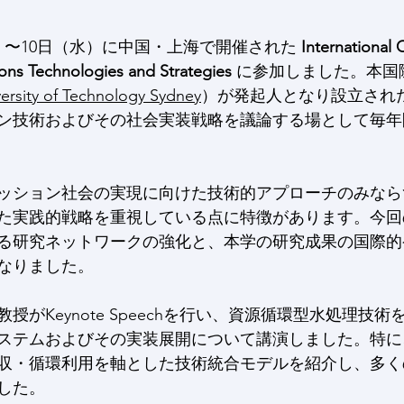
（月）〜10日（水）に中国・上海で開催された 
International
ions Technologies and Strategies
 に参加しました。本国
versity of Technology Sydney
）が発起人となり設立され
ン技術およびその社会実装戦略を議論する場として毎年
ッション社会の実現に向けた技術的アプローチのみなら
た実践的戦略を重視している点に特徴があります。今回
る研究ネットワークの強化と、本学の研究成果の国際的
なりました。
授がKeynote Speechを行い、資源循環型水処理技
ステムおよびその実装展開について講演しました。特に
収・循環利用を軸とした技術統合モデルを紹介し、多く
した。