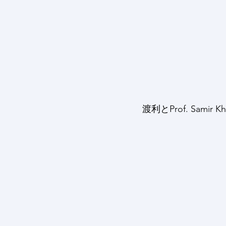
渡利とProf. Samir Khan