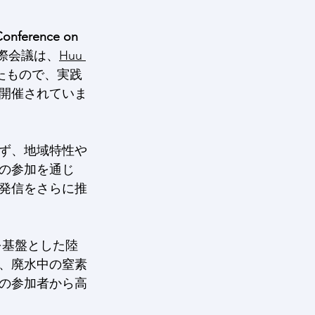
 Conference on 
際会議は、
Huu 
たもので、実践
開催されていま
ず、地域特性や
の参加を通じ
発信をさらに推
術を基盤とした陸
、廃水中の窒素
の参加者から高