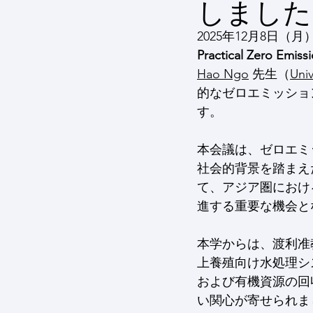
しました
2025年12月8日
Practical Zero Emiss
Hao Ngo
 先生（
Uni
的なゼロエミッショ
す。
本会議は、ゼロエミ
社会的背景を踏まえ
て、アジア圏におけ
進する重要な機会と
本学からは、渡利准教
上養殖向け水処理シ
および有機資源の回
い関心が寄せられま