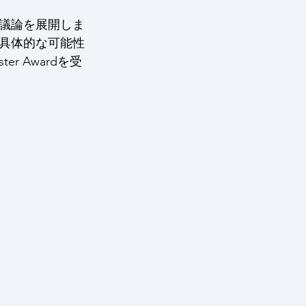
議論を展開しま
具体的な可能性
r Awardを受