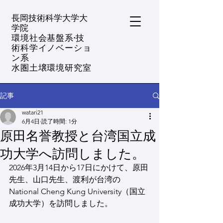
​長岡技術科学大学大
学院
環境社会基盤系·技
術科学イノベーショ
ン系
水圏土壌環境研究室
記事
watari21
6月4日
読了時間: 1分
原田名誉教授と台湾国立成
功大学へ訪問しました。
2026年3月14日から17日にかけて、原田
先生、山口先生、渡利が台湾の
National Cheng Kung University（国立
成功大学）を訪問しました。