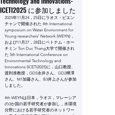
Technology and Innovations-
ICETI2025 に参加しました
2025年11月24，25日にラオス・ビエン
チャンで開催された 4th International 
symposium on Water Environment for 
Young researchersʼ Network (WEYN)，
および11月27，28日にベトナム・ホー
チミン Ton Duc Thang大学で開催され
た 5th International Conference on 
Environmental Technology and 
Innovations (ICETI2025)に，山口教授、
渡利准教授，GD5永井さん、GD2樺澤
さん、M1加藤さん、B3井上さんが参加
しました。
4th WEYNは日本，ラオス，マレーシア
の3か国の若手研究者が参加し，水環境
分野における若手研究者のネットワー