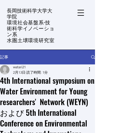
​長岡技術科学大学大
学院
環境社会基盤系·技
術科学イノベーショ
ン系
水圏土壌環境研究室
記事
watari21
2月13日
読了時間: 1分
4th International symposium on
Water Environment for Young
researchersʼ Network (WEYN)
および 5th International
Conference on Environmental