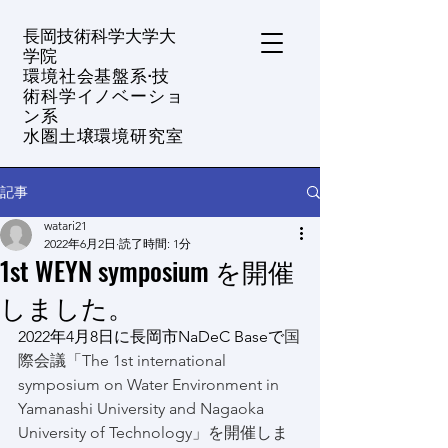
​長岡技術科学大学大
学院
環境社会基盤系·技
術科学イノベーショ
ン系
水圏土壌環境研究室
記事
watari21
2022年6月2日
読了時間: 1分
1st WEYN symposium を開催
しました。
2022年4月8日に長岡市NaDeC Baseで
国
際会議「The 1st international 
symposium on Water Environment in 
Yamanashi University and Nagaoka 
University of Technology」を開催しま