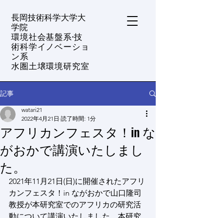
​長岡技術科学大学大
学院
環境社会基盤系·技
術科学イノベーショ
ン系
水圏土壌環境研究室
記事
watari21
2022年4月21日
読了時間: 1分
アフリカンフェスタ！in な
がおかで講演いたしまし
た。
2021年11月21日(日)に開催されたアフリ
カンフェスタ！in ながおかで山口隆司
教授が本研究室でのアフリカの研究活
動について講演いたしました。本研究